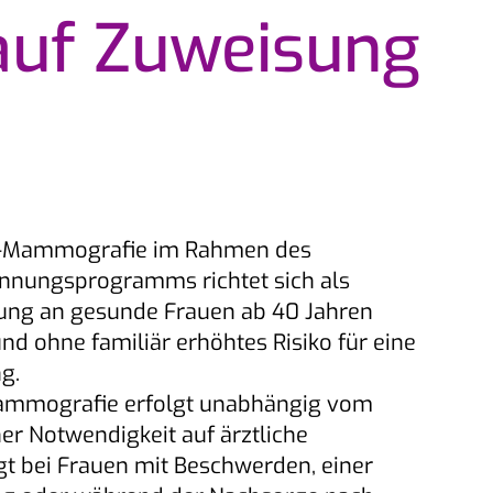
auf Zuweisung
s-Mammografie im Rahmen des
nnungsprogramms richtet sich als
ung an gesunde Frauen ab 40 Jahren
d ohne familiär erhöhtes Risiko für eine
g.
Mammografie erfolgt unabhängig vom
her Notwendigkeit auf ärztliche
gt bei Frauen mit Beschwerden, einer