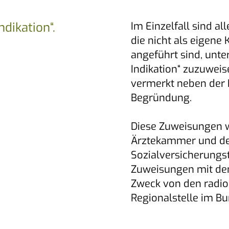
ndikation“.
Im Einzelfall sind a
die nicht als eigene 
angeführt sind, unte
Indikation“ zuzuweis
vermerkt neben der 
Begründung.
Diese Zuweisungen w
Ärztekammer und d
Sozialversicherungst
Zuweisungen mit de
Zweck von den radio
Regionalstelle im Bu