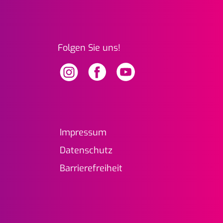
Folgen Sie uns!
frueh-erkennen.at Instagram
frueh-erkennen.at Facebook
frueh-erkennen.at Youtub
Impressum
Datenschutz
Barrierefreiheit