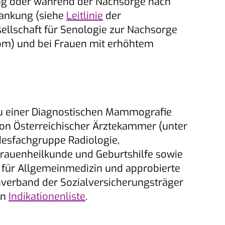
ng oder während der Nachsorge nach
rankung (siehe
Leitlinie
der
ellschaft für Senologie zur Nachsorge
) und bei Frauen mit erhöhtem
u einer Diagnostischen Mammografie
von Österreichischer Ärztekammer (unter
esfachgruppe Radiologie,
rauenheilkunde und Geburtshilfe sowie
 für Allgemeinmedizin und approbierte
verband der Sozialversicherungsträger
en
Indikationenliste
.