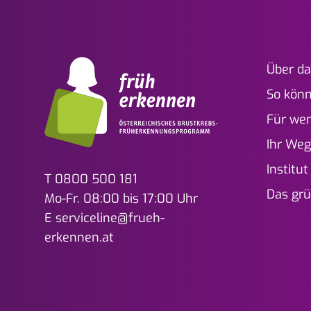
Über d
So könn
Für we
Ihr We
Institut
T
0800 500 181
Das gr
Mo-Fr. 08:00 bis 17:00 Uhr
E
serviceline@frueh-
erkennen.at