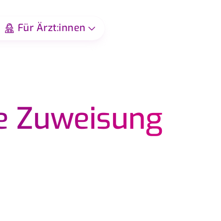
Für Ärzt:innen
e Zuweisung