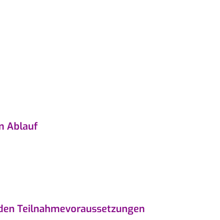
m Ablauf
 den Teilnahmevoraussetzungen