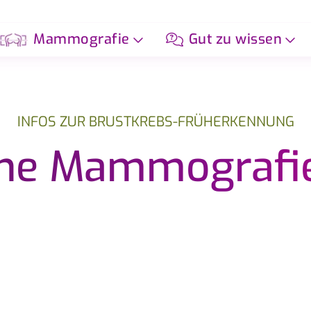
Mammografie
Gut zu wissen
-Früherkennungsprogramm
INFOS ZUR BRUSTKREBS-FRÜHERKENNUNG
che Mammografi