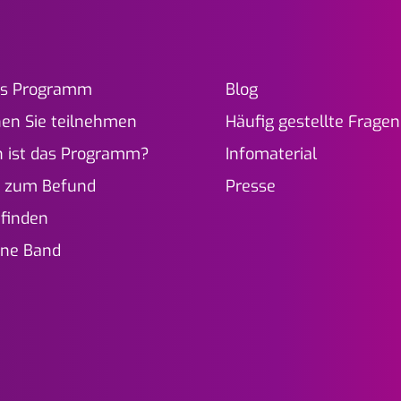
as Programm
Blog
en Sie teilnehmen
Häufig gestellte Fragen
n ist das Programm?
Infomaterial
g zum Befund
Presse
 finden
üne Band