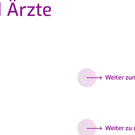
 Ärzte
Weiter zu
Weiter zu