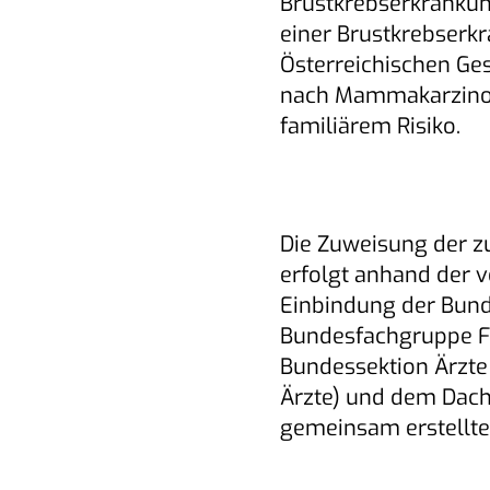
Brustkrebserkranku
einer Brustkrebserk
Österreichischen Ges
nach Mammakarzinom
familiärem Risiko.
Die Zuweisung der z
erfolgt anhand der 
Einbindung der Bund
Bundesfachgruppe F
Bundessektion Ärzte
Ärzte) und dem Dach
gemeinsam erstellt