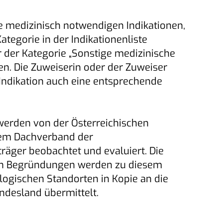
lle medizinisch notwendigen Indikationen,
Kategorie in der Indikationenliste
r der Kategorie „Sonstige medizinische
en. Die Zuweiserin oder der Zuweiser
Indikation auch eine entsprechende
erden von der Österreichischen
em Dachverband der
räger beobachtet und evaluiert. Die
n Begründungen werden zu diesem
logischen Standorten in Kopie an die
ndesland übermittelt.