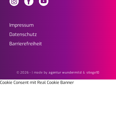
frueh-erkennen.at Instagram
frueh-erkennen.at Facebook
frueh-erkennen.at Youtube
Impressum
Datenschutz
Barrierefreiheit
© 2026 - | made by
agentur wundermild
&
stiege10
Cookie Consent mit Real Cookie Banner