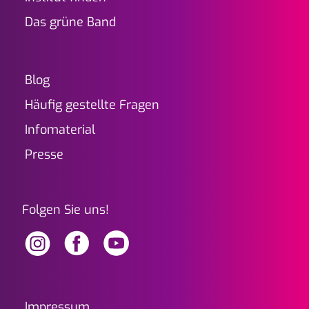
Das grüne Band
Blog
Häufig gestellte Fragen
Infomaterial
Presse
Folgen Sie uns!
frueh-erkennen.at Instagram
frueh-erkennen.at Facebook
frueh-erkennen.at Youtube
Impressum