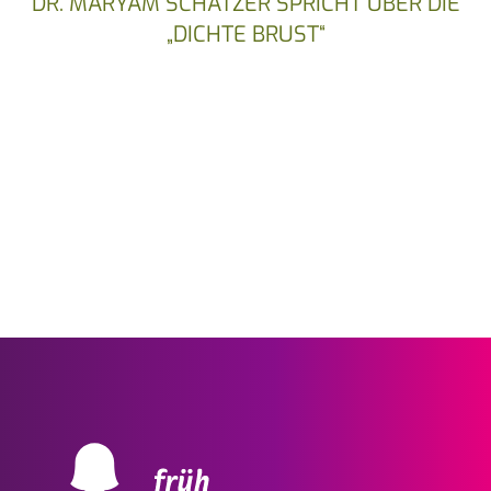
DR. MARYAM SCHATZER SPRICHT ÜBER DIE
„DICHTE BRUST“